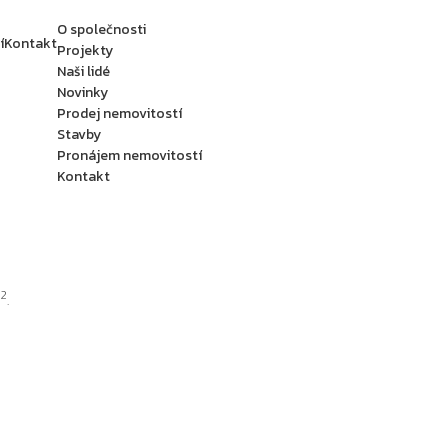
O společnosti
í
Kontakt
Projekty
Naši lidé
Novinky
Prodej nemovitostí
Stavby
Pronájem nemovitostí
Kontakt
2
m
.