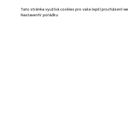
Tato stránka využívá cookies pro vaše lepší procházení web
Nastavení
V pořádku